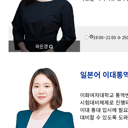
19:00~21:00
수
25
곽은경
일본어 이대통
이화여자대학교 통역번
시험대비체제로 진행되
이대 통대 입시에 필
대비할 수 있도록 도