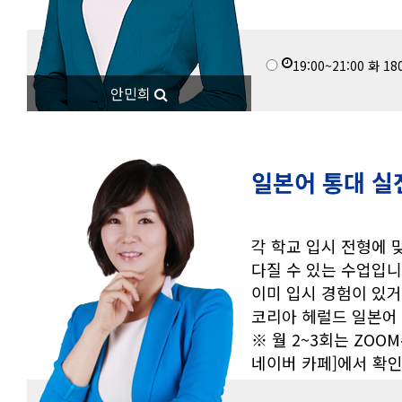
19:00~21:00
화
18
안민희
일본어 통대 실
각 학교 입시 전형에 
다질 수 있는 수업입니
이미 입시 경험이 있거
코리아 헤럴드 일본어
※ 월 2~3회는 ZO
네이버 카페]에서 확