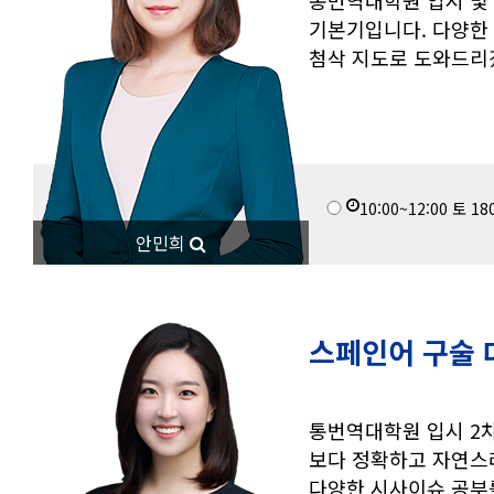
통번역대학원 입시 및
기본기입니다. 다양한 
첨삭 지도로 도와드
10:00~12:00
토
18
안민희
스페인어 구술 
통번역대학원 입시 2차
보다 정확하고 자연스
다양한 시사이슈 공부