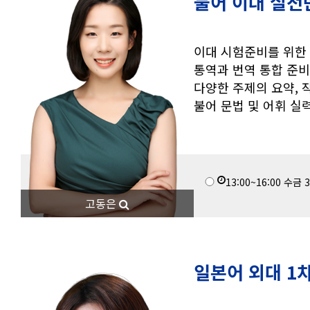
불어 이대 실전반
이대 시험준비를 위한
통역과 번역 통합 준
다양한 주제의 요약, 작
불어 문법 및 어휘 실
13:00~16:00
수금
3
고동은
일본어 외대 1