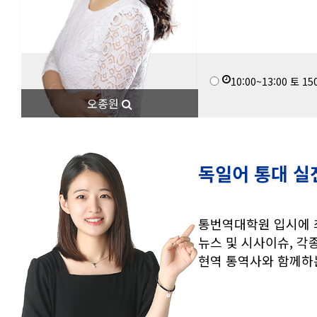
10:00~13:00
토
15
오종원
독일어 통대 실
통번역대학원 입시에 
뉴스 및 시사이슈, 각
현역 통역사와 함께하