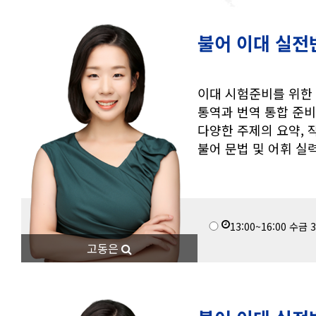
불어 이대 실전
이대 시험준비를 위한
통역과 번역 통합 준
다양한 주제의 요약, 작
불어 문법 및 어휘 실
13:00~16:00
수금
3
고동은