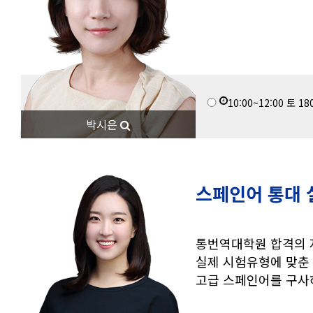
10:00~12:00
토
18
박시은
스페인어 통대 
통번역대학원 합격의 
실제 시험유형에 맞춘
고급 스페인어를 구사