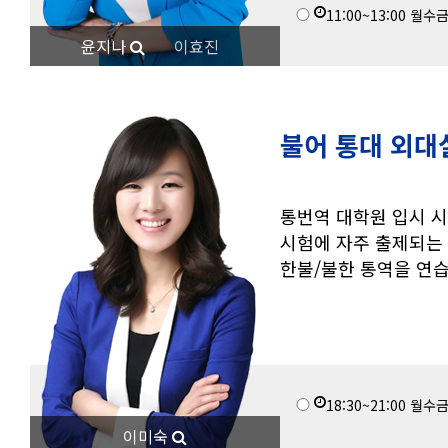
11:00~13:00
월수
윤지나
이효진
불어 통대 외대
통번역 대학원 입시 시
시험에 자주 출제되는 
한불/불한 통역을 연습
18:30~21:00
월수
이미숙