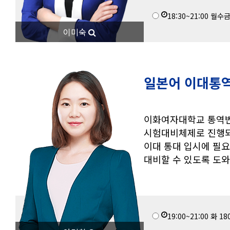
18:30~21:00
월수
이미숙
일본어 이대통역
이화여자대학교 통역번
시험대비체제로 진행되
이대 통대 입시에 필
대비할 수 있도록 도
19:00~21:00
화
18